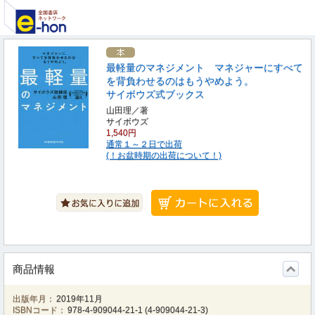
最軽量のマネジメント マネジャーにすべて
を背負わせるのはもうやめよう。
サイボウズ式ブックス
山田理／著
サイボウズ
1,540円
通常１～２日で出荷
(！お盆時期の出荷について！)
商品情報
出版年月：
2019年11月
ISBNコード：
978-4-909044-21-1
(
4-909044-21-3
)