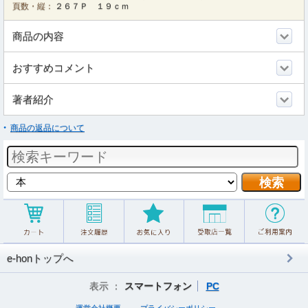
頁数・縦：
２６７Ｐ １９ｃｍ
商品の内容
おすすめコメント
著者紹介
商品の返品について
e-honトップへ
表示 ：
スマートフォン
PC