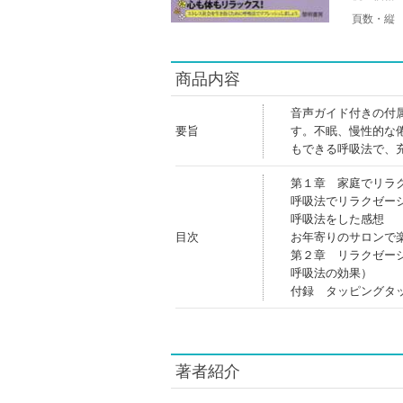
頁数・縦
商品内容
音声ガイド付きの付
要旨
す。不眠、慢性的な
もできる呼吸法で、
第１章 家庭でリラ
呼吸法でリラクゼー
呼吸法をした感想
目次
お年寄りのサロンで
第２章 リラクゼー
呼吸法の効果）
付録 タッピングタ
著者紹介