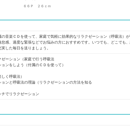
６６Ｐ ２６ｃｍ
属の音楽ＣＤを使って、家庭で気軽に効果的なリラクゼーション（呼吸法）が
倦怠感、過度な緊張などでお悩みの方におすすめです。いつでも、どこでも、
充実した毎日を送りましょう。
クゼーション（家庭で行う呼吸法
ションをしよう（付属のＣＤを使って）
楽しく呼吸法）
ションと呼吸法の理論（リラクゼーションの方法を知る
ッチでリラクゼーション