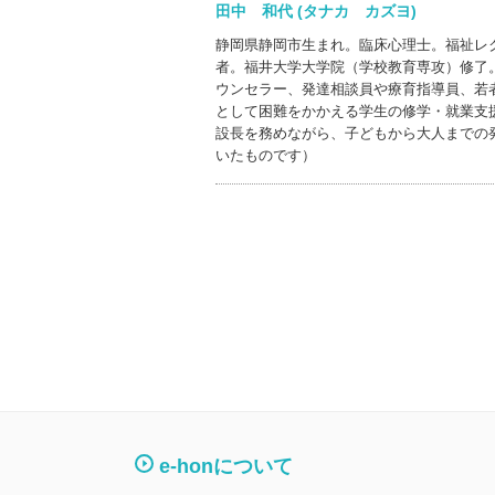
田中 和代 (タナカ カズヨ)
静岡県静岡市生まれ。臨床心理士。福祉レ
者。福井大学大学院（学校教育専攻）修了
ウンセラー、発達相談員や療育指導員、若
として困難をかかえる学生の修学・就業支
設長を務めながら、子どもから大人までの
いたものです）
e-honについて