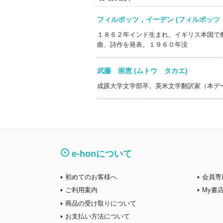
フィルポッツ，イーデン (フィルポッ
１８６２年インド生まれ。イギリス本国で
曲、詩作を発表。１９６０年没
武藤 崇恵 (ムトウ タカエ)
成蹊大学文学部卒。英米文学翻訳家（本デ
e-honについて
初めてのお客様へ
会員専
ご利用案内
My書
商品の受け取りについて
お支払い方法について