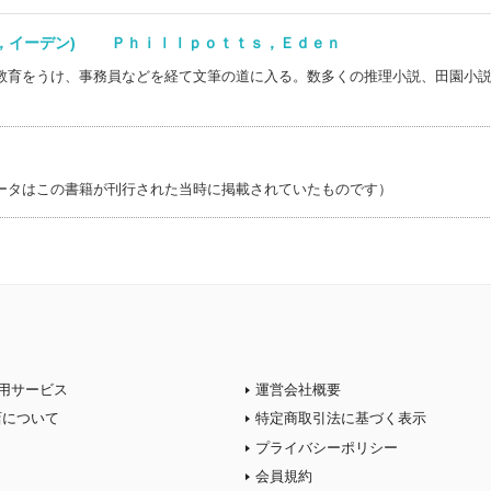
ツ，イーデン) Ｐｈｉｌｌｐｏｔｔｓ，Ｅｄｅｎ
教育をうけ、事務員などを経て文筆の道に入る。数多くの推理小説、田園小
ータはこの書籍が刊行された当時に掲載されていたものです）
用サービス
運営会社概要
店について
特定商取引法に基づく表示
プライバシーポリシー
会員規約