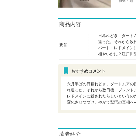
頁数・縦
商品内容
日暮れどき、ダート
違った。それから数
要旨
バート・レドメイン
相やいかに？江戸川
おすすめコメント
六月半ばの日暮れどき、ダートムアの
れ違った。それから数日後、ブレンド
レドメインに殺されたらしいというの
変化させつづけ、やがて驚愕の真相へ
著者紹介