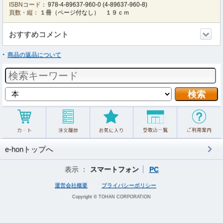
ISBNコード：
978-4-89637-960-0
(
4-89637-960-8
)
頁数・縦：
１冊（ページ付なし） １９ｃｍ
おすすめコメント
商品の返品について
e-honトップへ
表示 ：
スマートフォン
PC
運営会社概要
プライバシーポリシー
Copyright © TOHAN CORPORATION