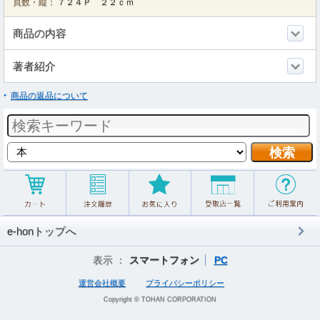
頁数・縦：
７２４Ｐ ２２ｃｍ
商品の内容
著者紹介
商品の返品について
e-honトップへ
表示 ：
スマートフォン
PC
運営会社概要
プライバシーポリシー
Copyright © TOHAN CORPORATION