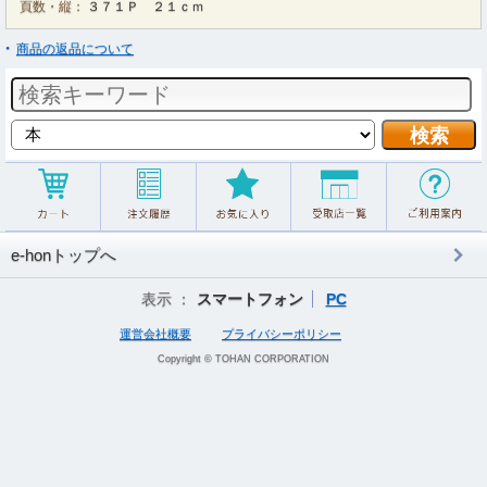
頁数・縦：
３７１Ｐ ２１ｃｍ
商品の返品について
e-honトップへ
表示 ：
スマートフォン
PC
運営会社概要
プライバシーポリシー
Copyright © TOHAN CORPORATION