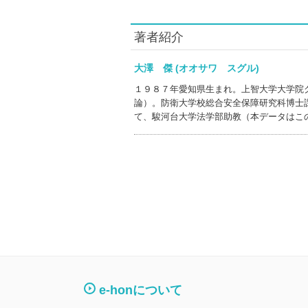
著者紹介
大澤 傑 (オオサワ スグル)
１９８７年愛知県生まれ。上智大学大学院
論）。防衛大学校総合安全保障研究科博士
て、駿河台大学法学部助教（本データはこ
e-honについて