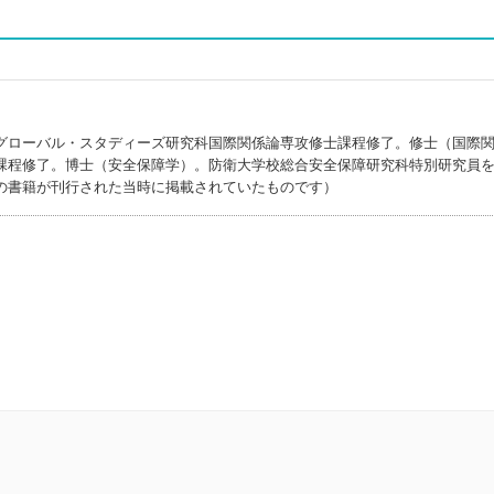
グローバル・スタディーズ研究科国際関係論専攻修士課程修了。修士（国際
課程修了。博士（安全保障学）。防衛大学校総合安全保障研究科特別研究員
の書籍が刊行された当時に掲載されていたものです）