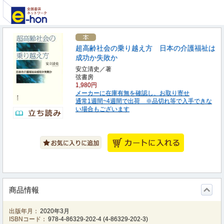
超高齢社会の乗り越え方 日本の介護福祉は
成功か失敗か
安立清史／著
弦書房
1,980円
メーカーに在庫有無を確認し、お取り寄せ
通常1週間~4週間で出荷 ※品切れ等で入手できな
い場合もございます
商品情報
出版年月：
2020年3月
ISBNコード：
978-4-86329-202-4
(
4-86329-202-3
)