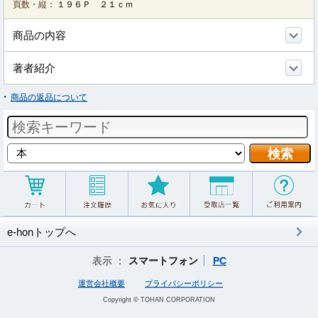
頁数・縦：
１９６Ｐ ２１ｃｍ
商品の内容
著者紹介
商品の返品について
e-honトップへ
表示 ：
スマートフォン
PC
運営会社概要
プライバシーポリシー
Copyright © TOHAN CORPORATION