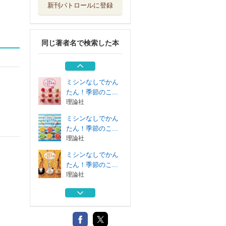
新刊パトロールに登録
ミシンなしでかん
たん！季節のこ...
理論社
同じ著者名で検索した本
かわいい手芸 ミ
シンなしでかん...
理論社
ミシンなしでかん
たん！季節のこ...
理論社
ミシンなしでかん
たん！季節のこ...
理論社
ミシンなしでかん
たん！季節のこ...
理論社
ミシンなしでかん
たん！季節のこ...
理論社