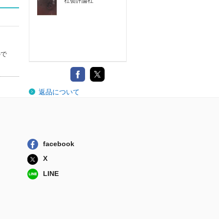
社会評論社
ので
返品について
facebook
X
LINE