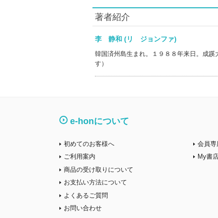
著者紹介
李 静和 (リ ジョンファ)
韓国済州島生まれ。１９８８年来日。成蹊
す）
e-honについて
初めてのお客様へ
会員専
ご利用案内
My書
商品の受け取りについて
お支払い方法について
よくあるご質問
お問い合わせ