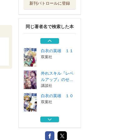
新刊パトロールに登録
白衣の英雄 １０
双葉社
同じ著者名で検索した本
外れスキル『レベ
ルアップ』のせ...
講談社
白衣の英雄 １１
双葉社
外れスキル『レベ
ルアップ』のせ...
講談社
白衣の英雄 １０
双葉社
外れスキル『レベ
ルアップ』のせ...
講談社