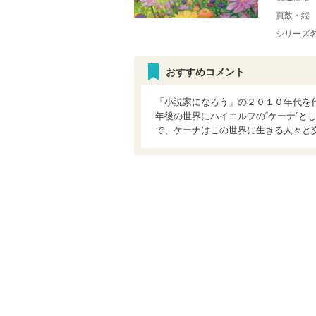
頁数・縦
シリーズ
おすすめコメント
「小説家になろう」の２０１０年代を
年後の世界にハイエルフの“ケーナ”と
で、ケーナはこの世界に生きる人々と