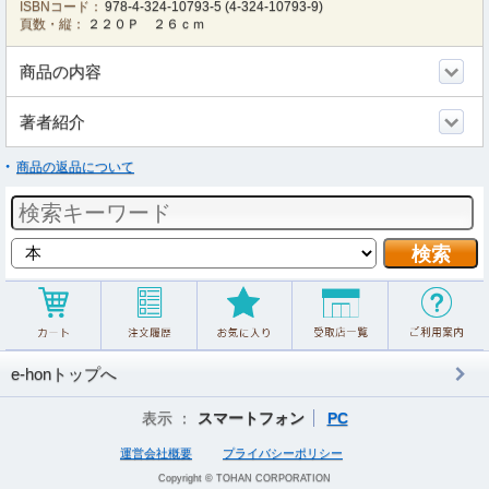
ISBNコード：
978-4-324-10793-5
(
4-324-10793-9
)
頁数・縦：
２２０Ｐ ２６ｃｍ
商品の内容
著者紹介
商品の返品について
e-honトップへ
表示 ：
スマートフォン
PC
運営会社概要
プライバシーポリシー
Copyright © TOHAN CORPORATION