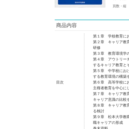
頁数・縦
商品内容
第１章 学校教育に
第２章 キャリア教
研修
第３章 教育環境学
第４章 アウトリー
するキャリア教育と
第５章 中学校にお
する教育環境の構築
目次
第６章 高等学校に
主権者教育を中心に
第７章 キャリア教
キャリア意識の比較
第８章 キャリア教
る検討
第９章 松本大学教
職キャリアの形成
巻末資料