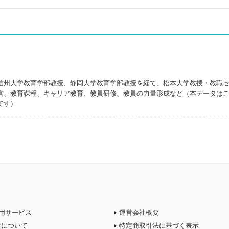
信州大学教育学部教授、静岡大学教育学部教授を経て、松本大学教授・教職
営、教育課程、キャリア教育、教員研修、教員の力量形成など（本データは
です）
用サービス
運営会社概要
店について
特定商取引法に基づく表示