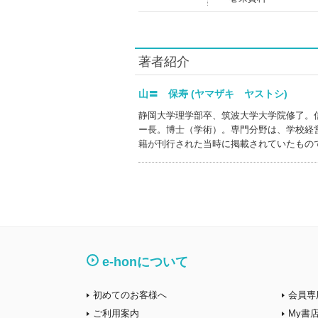
著者紹介
山〓 保寿 (ヤマザキ ヤストシ)
静岡大学理学部卒、筑波大学大学院修了。
ー長。博士（学術）。専門分野は、学校経
籍が刊行された当時に掲載されていたもの
e-honについて
初めてのお客様へ
会員専
ご利用案内
My書