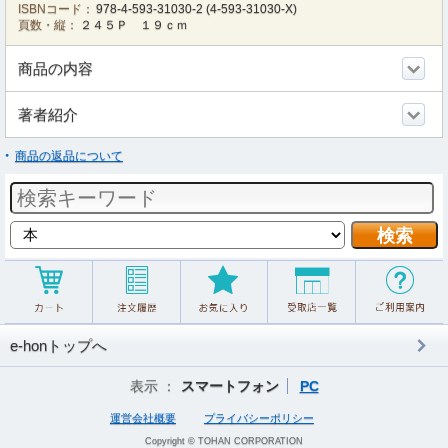
ISBNコード：
978-4-593-31030-2
(
4-593-31030-X
)
頁数・縦：
２４５Ｐ １９ｃｍ
商品の内容
著者紹介
商品の返品について
e-honトップへ
表示 ：
スマートフォン
PC
運営会社概要
プライバシーポリシー
Copyright © TOHAN CORPORATION