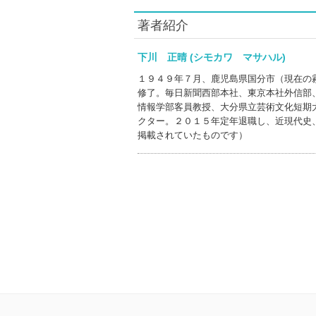
著者紹介
下川 正晴 (シモカワ マサハル)
１９４９年７月、鹿児島県国分市（現在の
修了。毎日新聞西部本社、東京本社外信部
情報学部客員教授、大分県立芸術文化短期
クター。２０１５年定年退職し、近現代史
掲載されていたものです）