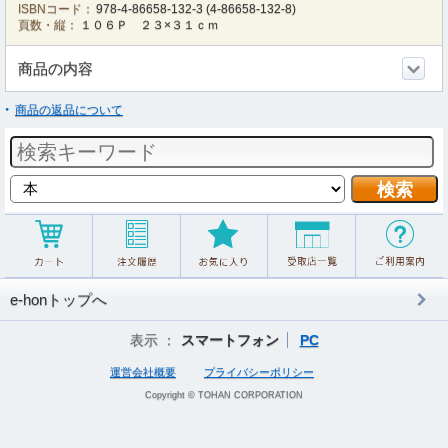
ISBNコード：
978-4-86658-132-3
(
4-86658-132-8
)
頁数・縦：
１０６Ｐ ２３×３１ｃｍ
商品の内容
商品の返品について
e-honトップへ
表示 ：
スマートフォン
PC
運営会社概要
プライバシーポリシー
Copyright © TOHAN CORPORATION