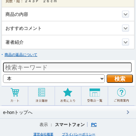
頁数・縦：
２４３Ｐ ２６ｃｍ
商品の内容
おすすめコメント
著者紹介
商品の返品について
e-honトップへ
表示 ：
スマートフォン
PC
運営会社概要
プライバシーポリシー