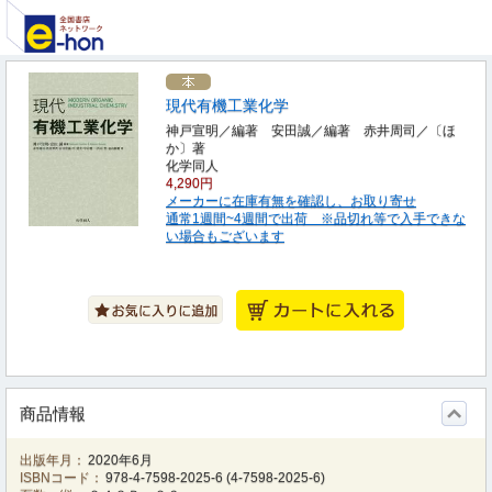
現代有機工業化学
神戸宣明／編著 安田誠／編著 赤井周司／〔ほ
か〕著
化学同人
4,290円
メーカーに在庫有無を確認し、お取り寄せ
通常1週間~4週間で出荷 ※品切れ等で入手できな
い場合もございます
商品情報
出版年月：
2020年6月
ISBNコード：
978-4-7598-2025-6
(
4-7598-2025-6
)