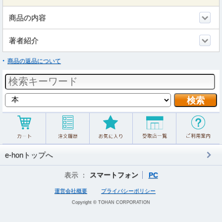
商品の内容
著者紹介
商品の返品について
e-honトップへ
表示 ：
スマートフォン
PC
運営会社概要
プライバシーポリシー
Copyright © TOHAN CORPORATION