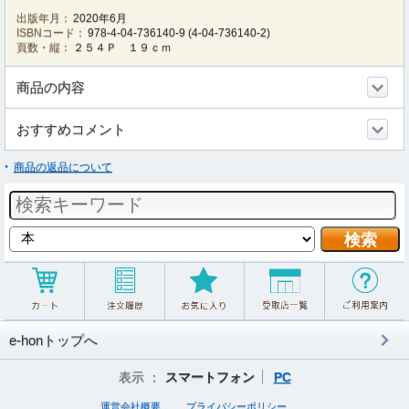
出版年月：
2020年6月
ISBNコード：
978-4-04-736140-9
(
4-04-736140-2
)
頁数・縦：
２５４Ｐ １９ｃｍ
商品の内容
おすすめコメント
商品の返品について
e-honトップへ
表示 ：
スマートフォン
PC
運営会社概要
プライバシーポリシー