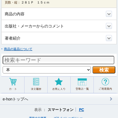
頁数・縦：
２８１Ｐ １５ｃｍ
商品の内容
出版社・メーカーからのコメント
著者紹介
商品の返品について
e-honトップへ
表示 ：
スマートフォン
PC