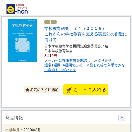
学校教育研究 ３４（２０１９）
これからの学校教育を支える実践知の創造に
向けて
日本学校教育学会機関誌編集委員会／編
日本学校教育学会
3,410円
メーカーに在庫有無を確認し、お取り寄せ
通常1週間~4週間で出荷 ※品切れ等で入手できな
い場合もございます
商品情報
出版年月：
2019年8月