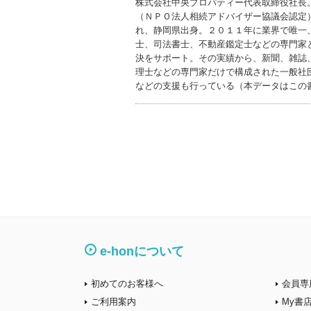
株式会社中央プロパティー代表取締役社長
（ＮＰＯ法人相続アドバイザー協議会認定
れ、静岡県出身。２０１１年に業界で唯一
士、司法書士、不動産鑑定士などの専門家
決をサポート。その実績から、新聞、雑誌
理士などの専門家だけで構成された一般社
などの支援も行っている（本データはこの
e-honについて
初めてのお客様へ
会員専
ご利用案内
My書