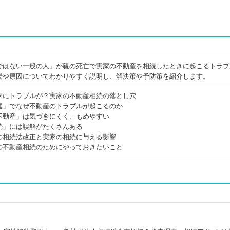
ではない一般の人」が親の死亡で実家の不動産を相続したときに起こるトラブ
景や原因についてわかりやすく説明し、解決策や予防策を紹介します。
家にトラブルが？実家の不動産相続の落とし穴
庭」でなぜ不動産のトラブルが起こるのか
不動産」は気づきにくく、もめやすい
続」には誤解がたくさんある
の相続法改正と実家の相続に与える影響
の不動産相続のためにやっておきたいこと