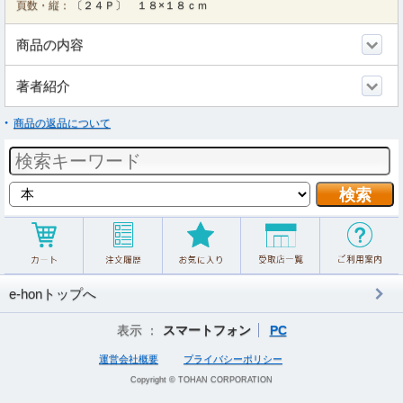
頁数・縦：
〔２４Ｐ〕 １８×１８ｃｍ
商品の内容
著者紹介
商品の返品について
e-honトップへ
表示 ：
スマートフォン
PC
運営会社概要
プライバシーポリシー
Copyright © TOHAN CORPORATION