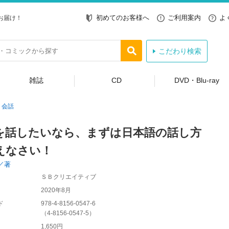
初めてのお客様へ
ご利用案内
よ
お届け！
こだわり検索
雑誌
CD
DVD・Blu-ray
会話
を話したいなら、まずは日本語の話し方
えなさい！
／著
ＳＢクリエイティブ
2020年8月
ド
978-4-8156-0547-6
（
4-8156-0547-5
）
1,650円