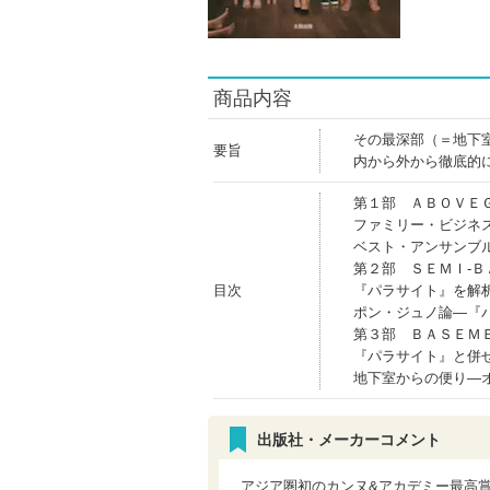
商品内容
その最深部（＝地下
要旨
内から外から徹底的
第１部 ＡＢＯＶＥ
ファミリー・ビジネ
ベスト・アンサンブ
第２部 ＳＥＭＩ‐
目次
『パラサイト』を解
ポン・ジュノ論―『
第３部 ＢＡＳＥＭＥ
『パラサイト』と併せ
地下室からの便り―
出版社・メーカーコメント
アジア圏初のカンヌ&アカデミー最高