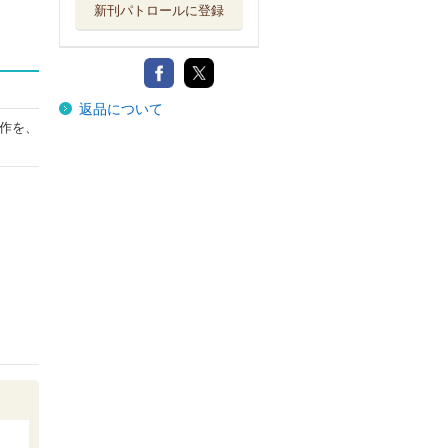
新刊パトロールに登録
返品について
作を、
。