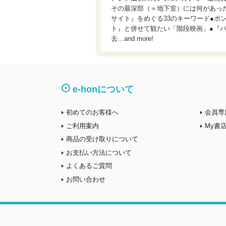
その最深部（＝地下室）には何があった
サイト』をめぐる33のキーワード●ポン
ト』と併せて観たい「階段映画」●『
去…and more!
e-honについて
初めてのお客様へ
会員専
ご利用案内
My書
商品の受け取りについて
お支払い方法について
よくあるご質問
お問い合わせ