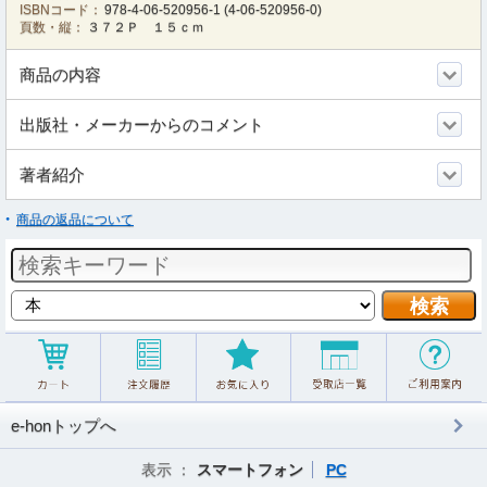
ISBNコード：
978-4-06-520956-1
(
4-06-520956-0
)
頁数・縦：
３７２Ｐ １５ｃｍ
商品の内容
出版社・メーカーからのコメント
著者紹介
商品の返品について
e-honトップへ
表示 ：
スマートフォン
PC