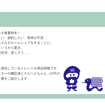
らす春夏秋冬！
たい、節約したい、将来が不安…
性４人がルームシェアをすることに。
というから驚き。
居生活、楽しそう…。
に発信しているトレンド＆商品情報です。
クターの棚忍者とナビヘビちゃん（の中の
１冊をご紹介します。