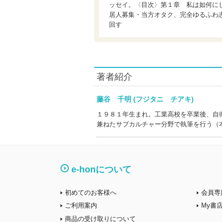
ッセイ。〈目次〉第１章 私は如何に
居人募集・当方オタク、完全ゆるふわ
回す
著者紹介
藤谷 千明 (フジタニ チアキ)
１９８１年生まれ。工業高校を卒業後、自
兼ねたサブカルチャー分野で執筆を行う（
e-honについて
初めてのお客様へ
会員専
ご利用案内
My書
商品の受け取りについて