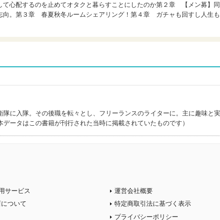
して心配するのを止めてオタクと暮らすことにしたのか第２章 【メン募】同
志向。第３章 春夏秋冬ルームシェアリング！第４章 ガチャも回すし人生も
衛隊に入隊。その後職を転々とし、フリーランスのライターに。主に趣味と
本データはこの書籍が刊行された当時に掲載されていたものです）
用サービス
運営会社概要
店について
特定商取引法に基づく表示
プライバシーポリシー