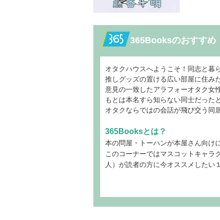
365Booksのおすすめ
オタクハウスへようこそ！同志と暮
推しグッズの置ける広い部屋に住み
意見の一致したアラフォーオタク女
もとは本名すら知らない同士だった
オタクならではの会話が飛び交う同
365Booksとは？
本の問屋・トーハンが本屋さん向け
このコーナーではマスコットキャラ
人）が読者の方に今オススメしたい