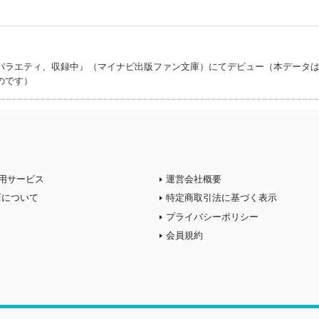
)
バラエティ、収録中』（マイナビ出版ファン文庫）にてデビュー（本データ
のです）
用サービス
運営会社概要
店について
特定商取引法に基づく表示
プライバシーポリシー
会員規約