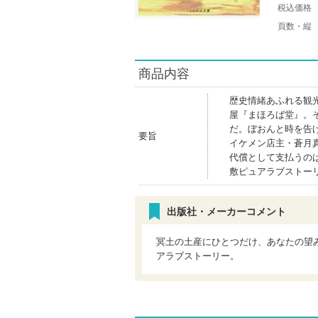
税込価格
頁数・縦
商品内容
歴史情緒あふれる観
屋『まほろば堂』。
だ。ぼおんと時を告
要旨
イケメン店主・蒼月
代償として支払うの
敷ピュアラブストー
出版社・メーカーコメント
冥土の土産にひとつだけ、あなたの望
アラブストーリー。