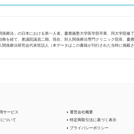
関係療法」の日本における第一人者。慶應義塾大学医学部卒業、同大学院修
勤務を経て、衆議院議員二期。現在、対人関係療法専門クリニック院長、慶
人関係療法研究会代表世話人（本データはこの書籍が刊行された当時に掲載
用サービス
運営会社概要
店について
特定商取引法に基づく表示
プライバシーポリシー