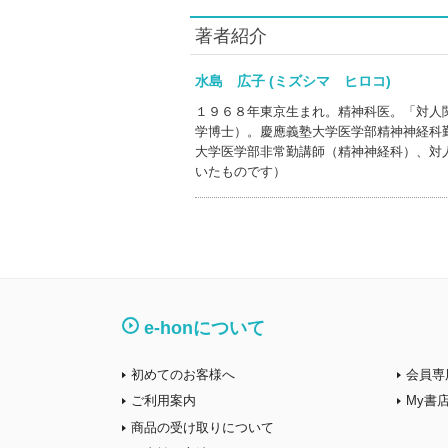
著者紹介
水島 広子 (ミズシマ ヒロコ)
１９６８年東京生まれ。精神科医。「対人
学博士）。慶應義塾大学医学部精神神経科
大学医学部非常勤講師（精神神経科）、対
いたものです）
e-honについて
初めてのお客様へ
会員専
ご利用案内
My書
商品の受け取りについて