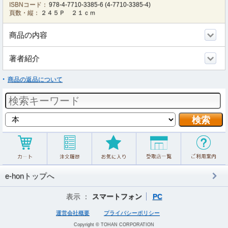
ISBNコード：
978-4-7710-3385-6
(
4-7710-3385-4
)
頁数・縦：
２４５Ｐ ２１ｃｍ
商品の内容
著者紹介
商品の返品について
e-honトップへ
表示 ：
スマートフォン
PC
運営会社概要
プライバシーポリシー
Copyright © TOHAN CORPORATION