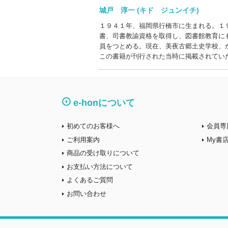
城戸 淳一 (キド ジュンイチ)
１９４１年、福岡県行橋市に生まれる。１
書、司書教諭資格を取得し、図書館教育に
員をつとめる。現在、美夜古郷土史学校、
この書籍が刊行された当時に掲載されてい
e-honについて
初めてのお客様へ
会員専
ご利用案内
My書
商品の受け取りについて
お支払い方法について
よくあるご質問
お問い合わせ