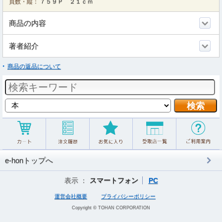
頁数・縦：
７５９Ｐ ２１ｃｍ
商品の内容
著者紹介
商品の返品について
e-honトップへ
表示 ：
スマートフォン
PC
運営会社概要
プライバシーポリシー
Copyright © TOHAN CORPORATION