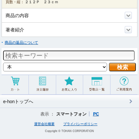
頁数・縦：
２１２Ｐ ２３ｃｍ
商品の内容
著者紹介
商品の返品について
e-honトップへ
表示 ：
スマートフォン
PC
運営会社概要
プライバシーポリシー
Copyright © TOHAN CORPORATION