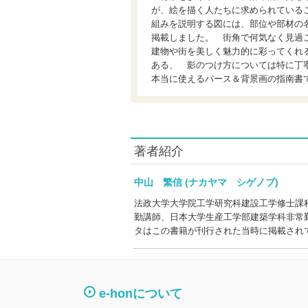
が、絵を描く人たちに求められている
組みを説明する図には、部位や部材の
掲載しました。 街角で何気なく見過
建物や街を美しく魅力的に彩ってくれ
ある、 影のつけ方については特に丁寧
本当に使えるパース＆背景画の指南書
著者紹介
中山 繁信 (ナカヤマ シゲノブ)
法政大学大学院工学研究科建設工学修士課
勤講師、日本大学生産工学部建築学科非常
タはこの書籍が刊行された当時に掲載され
e-honについて