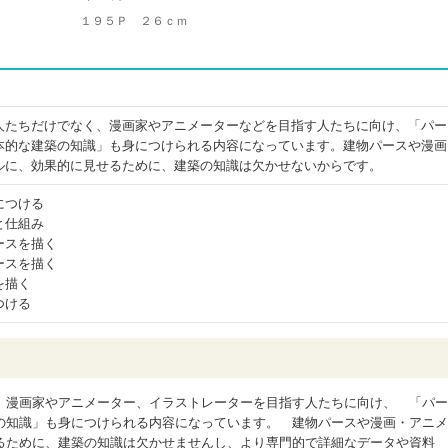
１９５Ｐ ２６ｃｍ
人たちだけでなく、漫画家やアニメーターなどを目指す人たちに向け、「パー
本的な建築の知識」も身につけられる内容になっています。建物パースや漫画
ルに、効果的に見せるために、建築の知識は欠かせないからです。
につける
と仕組み
ースを描く
ースを描く
を描く
つける
、漫画家やアニメーター、イラストレーターを目指す人たちに向け、 「パー
の知識」も身につけられる内容になっています。 建物パースや漫画・アニメ
るために、建築の知識は欠かせませんし、より専門的で詳細なデータや資料