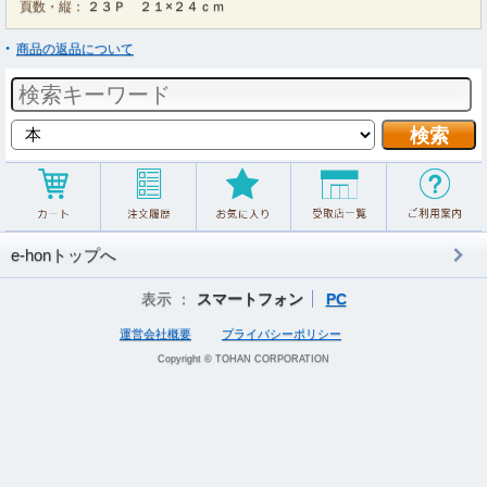
頁数・縦：
２３Ｐ ２１×２４ｃｍ
商品の返品について
e-honトップへ
表示 ：
スマートフォン
PC
運営会社概要
プライバシーポリシー
Copyright © TOHAN CORPORATION