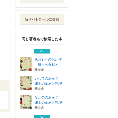
ながののおかず
郷土の食材と料理
開港舎
新刊パトロールに登録
ふくしまのおかず
郷土の食材と...
開港舎
同じ著者名で検索した本
ふくしまのおかず
郷土の食材と...
開港舎
あおもりのおかず
郷土の食材と...
開港舎
いわてのおかず
郷土の食材と料理
開港舎
ながののおかず
郷土の食材と料理
開港舎
ふくしまのおかず