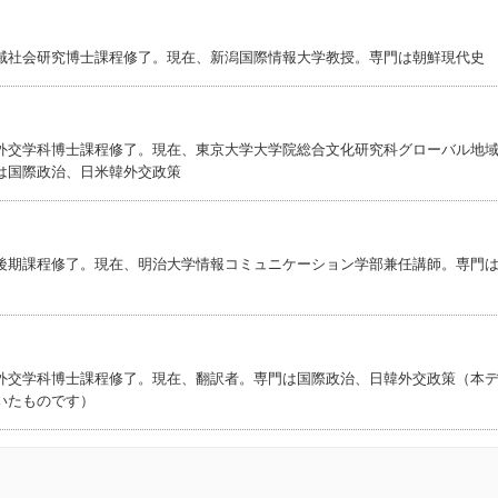
域社会研究博士課程修了。現在、新潟国際情報大学教授。専門は朝鮮現代史
外交学科博士課程修了。現在、東京大学大学院総合文化研究科グローバル地
は国際政治、日米韓外交政策
後期課程修了。現在、明治大学情報コミュニケーション学部兼任講師。専門
外交学科博士課程修了。現在、翻訳者。専門は国際政治、日韓外交政策（本
いたものです）