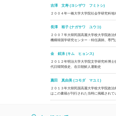
吉澤 文寿 (ヨシザワ フミトシ)
２００４年一橋大学大学院社会学研究科地
長澤 裕子 (ナガサワ ユウコ)
２００７年大韓民国高麗大学校大学院政治
機構韓国学研究センター・特任講師。専門
金 鉉洙 (キム ヒョンス)
２０１２年明治大学大学院文学研究科博士
代日韓関係史、在日朝鮮人運動史
薦田 真由美 (コモダ マユミ)
２０１３年大韓民国高麗大学校大学院政治
はこの書籍が刊行された当時に掲載されて