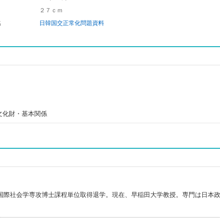
２７ｃｍ
名
日韓国交正常化問題資料
文化財・基本関係
国際社会学専攻博士課程単位取得退学。現在、早稲田大学教授。専門は日本