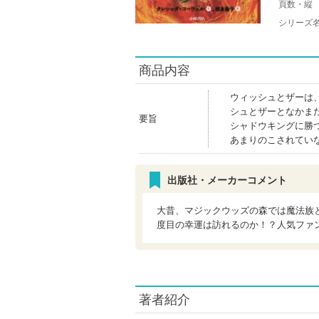
頁数・縦
シリーズ
商品内容
ウィッシュとザーは
シュとザーとなかま
要旨
シャドウキングに勝
あまりのこされてい
出版社・メーカーコメント
大昔、マジックウッズの森では魔法族
度目の幸運は訪れるのか！？人気ファ
著者紹介