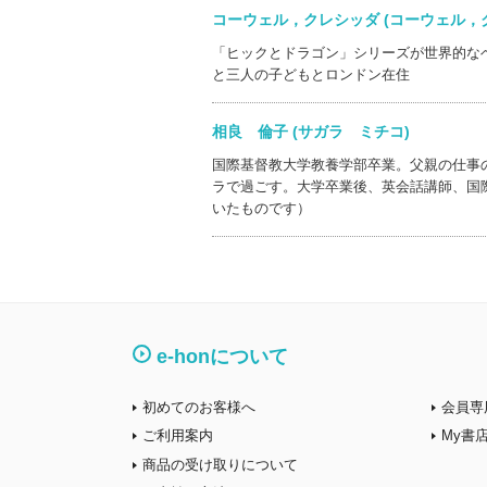
コーウェル，クレシッダ (コーウェル
「ヒックとドラゴン」シリーズが世界的な
と三人の子どもとロンドン在住
相良 倫子 (サガラ ミチコ)
国際基督教大学教養学部卒業。父親の仕事
ラで過ごす。大学卒業後、英会話講師、国
いたものです）
e-honについて
初めてのお客様へ
会員専
ご利用案内
My書
商品の受け取りについて