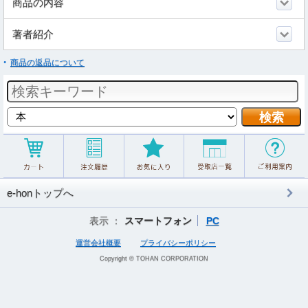
商品の内容
著者紹介
商品の返品について
e-honトップへ
表示 ：
スマートフォン
PC
運営会社概要
プライバシーポリシー
Copyright © TOHAN CORPORATION