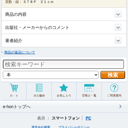
頁数・縦：
３７８Ｐ ２１ｃｍ
商品の内容
出版社・メーカーからのコメント
著者紹介
商品の返品について
e-honトップへ
表示 ：
スマートフォン
PC
運営会社概要
プライバシーポリシー