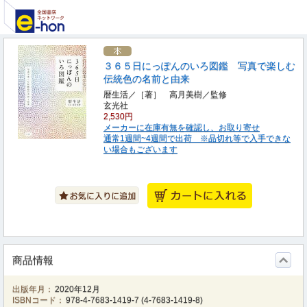
３６５日にっぽんのいろ図鑑 写真で楽しむ
伝統色の名前と由来
暦生活／［著］ 高月美樹／監修
玄光社
2,530円
メーカーに在庫有無を確認し、お取り寄せ
通常1週間~4週間で出荷 ※品切れ等で入手できな
い場合もございます
商品情報
出版年月：
2020年12月
ISBNコード：
978-4-7683-1419-7
(
4-7683-1419-8
)