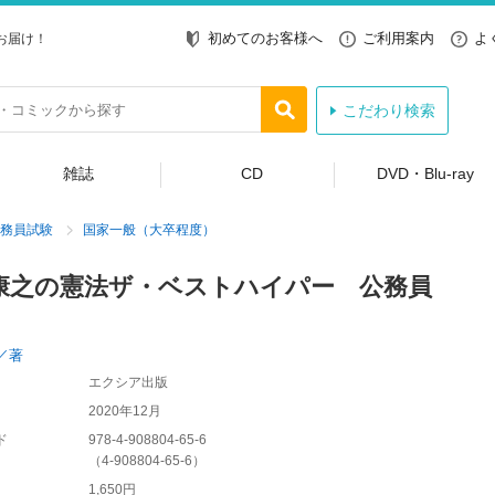
初めてのお客様へ
ご利用案内
よ
お届け！
こだわり検索
雑誌
CD
DVD・Blu-ray
務員試験
国家一般（大卒程度）
康之の憲法ザ・ベストハイパー 公務員
／著
エクシア出版
2020年12月
ド
978-4-908804-65-6
（
4-908804-65-6
）
1,650円