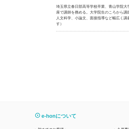
埼玉県立春日部高等学校卒業、青山学院大
座で講師を務める。大学院生のころから講
人文科学、小論文、面接指導など幅広く講
す）
e-honについて