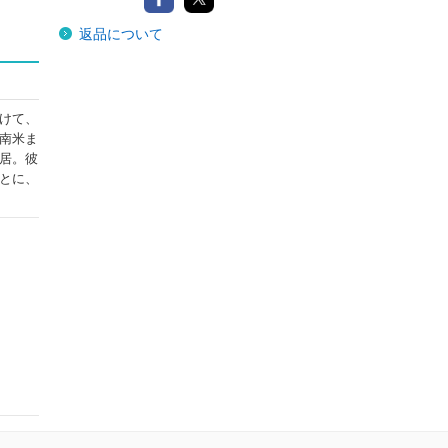
返品について
けて、
南米ま
居。彼
とに、