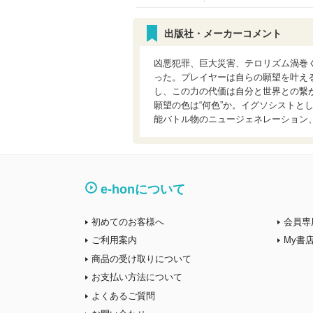
出版社・メーカーコメント
凶悪犯罪、巨大災害、テロリズム渦巻
った。プレイヤーは自らの願望を叶え
し、この力の代価は自分と世界との繋
願望の色は“何色”か。イグソシストと
能バトル物のニュージェネレーション
e-honについて
初めてのお客様へ
会員専
ご利用案内
My書
商品の受け取りについて
お支払い方法について
よくあるご質問