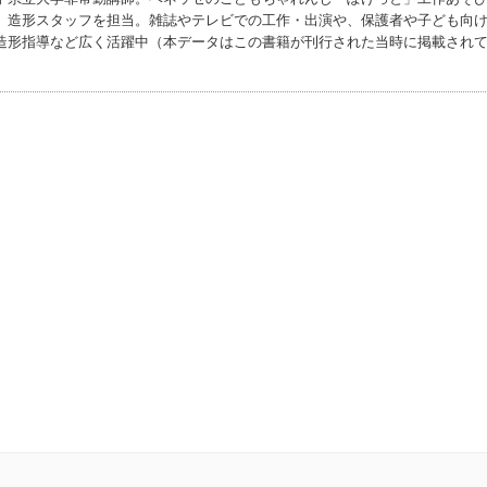
」造形スタッフを担当。雑誌やテレビでの工作・出演や、保護者や子ども向
造形指導など広く活躍中（本データはこの書籍が刊行された当時に掲載され