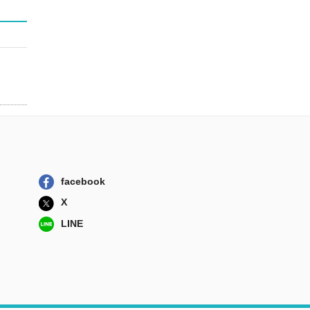
facebook
X
LINE