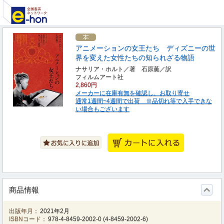
アニメーションの女王たち ディズニーの世
界を変えた女性たちの知られざる物語
ナサリア・ホルト／著 石原薫／訳
フィルムアート社
2,860円
メーカーに在庫有無を確認し、お取り寄せ
通常1週間~4週間で出荷 ※品切れ等で入手できな
い場合もございます
商品情報
出版年月：
2021年2月
ISBNコード：
978-4-8459-2002-0
(
4-8459-2002-6
)