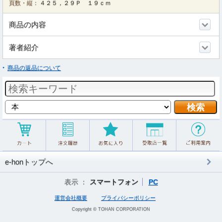
頁数・縦：
４２５，２９Ｐ １９ｃｍ
商品の内容
著者紹介
商品の返品について
e-honトップへ
表示 ：
スマートフォン
PC
運営会社概要
プライバシーポリシー
Copyright © TOHAN CORPORATION