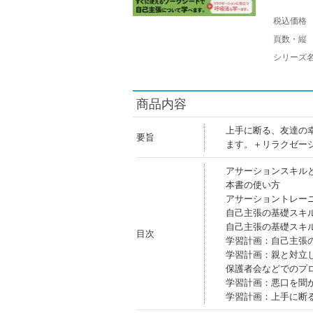
税込価格
頁数・縦
シリーズ
商品内容
上手に断る、友達の
要旨
ます。＋リラクゼー
アサーションスキル
本書の使い方
アサーショントレー
自己主張の基礎スキ
自己主張の基礎スキ
目次
学習計画：自己主張
学習計画：親と対立
保護者会などでのプ
学習計画：悪口を聞
学習計画：上手に断