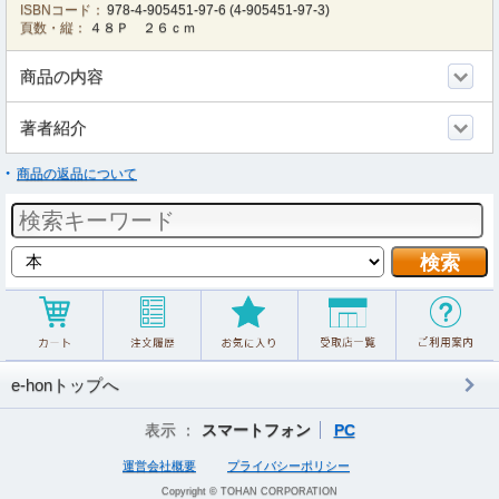
ISBNコード：
978-4-905451-97-6
(
4-905451-97-3
)
頁数・縦：
４８Ｐ ２６ｃｍ
商品の内容
著者紹介
商品の返品について
e-honトップへ
表示 ：
スマートフォン
PC
運営会社概要
プライバシーポリシー
Copyright © TOHAN CORPORATION