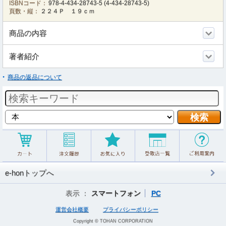
ISBNコード：
978-4-434-28743-5
(
4-434-28743-5
)
頁数・縦：
２２４Ｐ １９ｃｍ
商品の内容
著者紹介
商品の返品について
e-honトップへ
表示 ：
スマートフォン
PC
運営会社概要
プライバシーポリシー
Copyright © TOHAN CORPORATION