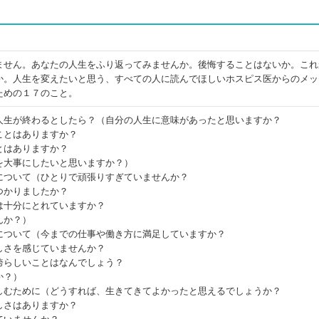
ません。あなたの人生をふり返ってみませんか。後悔することはないか。これ
か。人生を変えたいと思う、すべての人に読んでほしいホスピス医からのメッ
ための１７のこと。
人生が終わるとしたら？（自分の人生に意味があったと思いますか？
ことはありますか？
とはありますか？
を大事にしたいと思いますか？）
について（ひとりで頑張りすぎていませんか？
つかりましたか？
は十分にとれていますか？
んか？）
について（今までの仕事や働き方に満足していますか？
しさを感じていませんか？
誇らしいことはなんでしょう？
か？）
しむために（どうすれば、生きてきてよかったと思えるでしょうか？
しさはありますか？